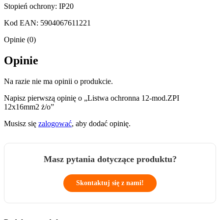
Stopień ochrony: IP20
Kod EAN: 5904067611221
Opinie (0)
Opinie
Na razie nie ma opinii o produkcie.
Napisz pierwszą opinię o „Listwa ochronna 12-mod.ZPI
12x16mm2 ż/o”
Musisz się
zalogować
, aby dodać opinię.
Masz pytania dotyczące produktu?
Skontaktuj się z nami!