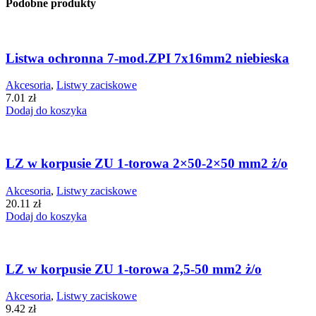
Podobne produkty
Listwa ochronna 7-mod.ZPI 7x16mm2 niebieska
Akcesoria
,
Listwy zaciskowe
7.01
zł
Dodaj do koszyka
LZ w korpusie ZU 1-torowa 2×50-2×50 mm2 ż/o
Akcesoria
,
Listwy zaciskowe
20.11
zł
Dodaj do koszyka
LZ w korpusie ZU 1-torowa 2,5-50 mm2 ż/o
Akcesoria
,
Listwy zaciskowe
9.42
zł