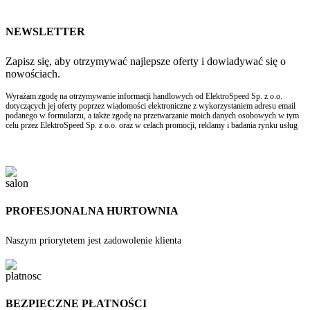
NEWSLETTER
Zapisz się, aby otrzymywać najlepsze oferty i dowiadywać się o
nowościach.
Wyrażam zgodę na otrzymywanie informacji handlowych od ElektroSpeed Sp. z o.o.
dotyczących jej oferty poprzez wiadomości elektroniczne z wykorzystaniem adresu email
podanego w formularzu, a także zgodę na przetwarzanie moich danych osobowych w tym
celu przez ElektroSpeed Sp. z o.o. oraz w celach promocji, reklamy i badania rynku usług
PROFESJONALNA HURTOWNIA
Naszym priorytetem jest zadowolenie klienta
BEZPIECZNE PŁATNOŚCI