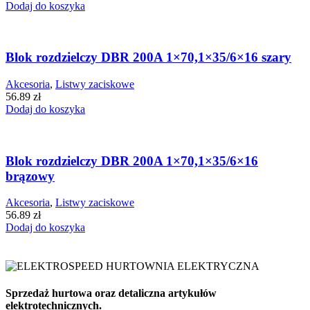
Dodaj do koszyka
Blok rozdzielczy DBR 200A 1×70,1×35/6×16 szary
Akcesoria
,
Listwy zaciskowe
56.89
zł
Dodaj do koszyka
Blok rozdzielczy DBR 200A 1×70,1×35/6×16
brązowy
Akcesoria
,
Listwy zaciskowe
56.89
zł
Dodaj do koszyka
Sprzedaż hurtowa oraz detaliczna artykułów
elektrotechnicznych.