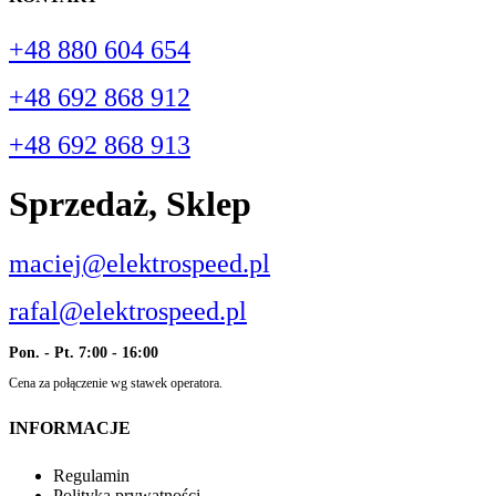
+48 880 604 654
+48 692 868 912
+48 692 868 913
Sprzedaż, Sklep
maciej@elektrospeed.pl
rafal@elektrospeed.pl
Pon. - Pt. 7:00 - 16:00
Cena za połączenie wg stawek operatora.
INFORMACJE
Regulamin
Polityka prywatności