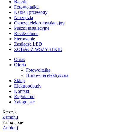
Baterie
Fotowoltaika
Kable i przewody
Narzędzia
Osprzęt elektroinstalacyjny
Puszki instalacyjne
Rozdzielnice
Sterowanie
Zasilacze LED
ZOBACZ WSZYSTKIE
O nas
Oferta
Fotowoltaika
Hurtownia elektryczna
Sklep
Elektroodpady
Kontakt
Regulamin
Zaloguj się
Koszyk
Zamknij
Zaloguj się
Zamknij