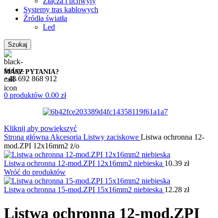
Złącza i uchwyty
Systemy tras kablowych
Źródła światła
Led
Szukaj
MASZ PYTANIA?
+48 692 868 912
0
produktów
0.00
zł
Kliknij aby powiększyć
Strona główna
Akcesoria
Listwy zaciskowe
Listwa ochronna 12-
mod.ZPI 12x16mm2 ż/o
Listwa ochronna 12-mod.ZPI 12x16mm2 niebieska
10.39
zł
Wróć do produktów
Listwa ochronna 15-mod.ZPI 15x16mm2 niebieska
12.28
zł
Listwa ochronna 12-mod.ZPI