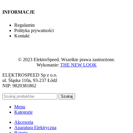
INFORMACJE
Regulamin
Polityka prywatności
Kontakt
© 2023 ElektroSpeed. Wszelkie prawa zastrzeżone.
Wykonanie:
THE NEW LOOK
ELEKTROSPEED Sp z o.o.
ul. Śląska 110a, 93-237 Łódź
NIP: 9820381862
Szukaj
Menu
Kategorie
Akcesoria
Aparatura Elektryczna
Baterie