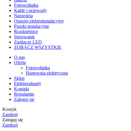
Fotowoltaika
Kable i przewody
Narzędzia
Osprzęt elektroinstalacyjny
Puszki instalacyjne
Rozdzielnice
Sterowanie
Zasilacze LED
ZOBACZ WSZYSTKIE
O nas
Oferta
Fotowoltaika
Hurtownia elektryczna
Sklep
Elektroodpady
Kontakt
Regulamin
Zaloguj się
Koszyk
Zamknij
Zaloguj się
Zamknij