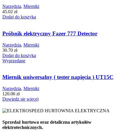
Narzędzia
,
Mierniki
45.02
zł
Dodaj do koszyka
Próbnik elektryczny Fazer 777 Detector
Narzędzia
,
Mierniki
30.70
zł
Dodaj do koszyka
Wyprzedane
Miernik uniwersalny ( tester napięcia ) UT15C
Narzędzia
,
Mierniki
120.06
zł
Dowiedz się więcej
Sprzedaż hurtowa oraz detaliczna artykułów
elektrotechnicznych.