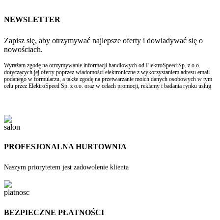
NEWSLETTER
Zapisz się, aby otrzymywać najlepsze oferty i dowiadywać się o
nowościach.
Wyrażam zgodę na otrzymywanie informacji handlowych od ElektroSpeed Sp. z o.o.
dotyczących jej oferty poprzez wiadomości elektroniczne z wykorzystaniem adresu email
podanego w formularzu, a także zgodę na przetwarzanie moich danych osobowych w tym
celu przez ElektroSpeed Sp. z o.o. oraz w celach promocji, reklamy i badania rynku usług
PROFESJONALNA HURTOWNIA
Naszym priorytetem jest zadowolenie klienta
BEZPIECZNE PŁATNOŚCI