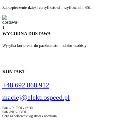
Zabezpieczenie dzięki certyfikatowi i szyfrowaniu SSL
WYGODNA DOSTAWA
Wysyłka kurierem, do paczkomatu i odbiór osobisty
KONTAKT
+48 692 868 912
maciej@elektrospeed.pl
Pon. - Pt. 7:00 - 16:30
Sob. 8:00 - 13:00
Cena za połączenie wg stawek operatora.