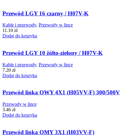
Przewód LGY 16 czarny / H07V-K
Kable i przewody
,
Przewody w lince
11.10
zł
Dodaj do koszyka
Przewód LGY 10 żółto-zielony / H07V-K
Kable i przewody
,
Przewody w lince
7.20
zł
Dodaj do koszyka
Przewód linka OWY 4X1 (H05VV-F) 300/500V
Przewody w lince
3.46
zł
Dodaj do koszyka
Przewód linka OMY 3X1 (H03VV-F)