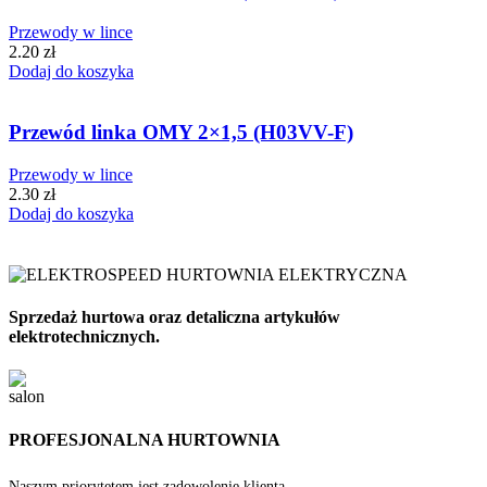
Przewody w lince
2.20
zł
Dodaj do koszyka
Przewód linka OMY 2×1,5 (H03VV-F)
Przewody w lince
2.30
zł
Dodaj do koszyka
Sprzedaż hurtowa oraz detaliczna artykułów
elektrotechnicznych.
PROFESJONALNA HURTOWNIA
Naszym priorytetem jest zadowolenie klienta