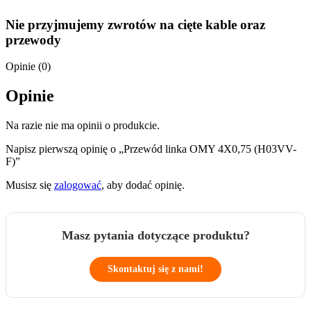
Nie przyjmujemy zwrotów na cięte kable oraz
przewody
Opinie (0)
Opinie
Na razie nie ma opinii o produkcie.
Napisz pierwszą opinię o „Przewód linka OMY 4X0,75 (H03VV-
F)”
Musisz się
zalogować
, aby dodać opinię.
Masz pytania dotyczące produktu?
Skontaktuj się z nami!