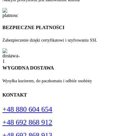
BEZPIECZNE PŁATNOŚCI
Zabezpieczenie dzięki certyfikatowi i szyfrowaniu SSL
WYGODNA DOSTAWA
Wysyłka kurierem, do paczkomatu i odbiór osobisty
KONTAKT
+48 880 604 654
+48 692 868 912
+48 692 868 913