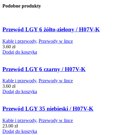
Podobne produkty
Przewód LGY 6 żółto-zielony / H07V-K
Kable i przewody
,
Przewody w lince
3.60
zł
Dodaj do koszyka
Przewód LGY 6 czarny / H07V-K
Kable i przewody
,
Przewody w lince
3.60
zł
Dodaj do koszyka
Przewód LGY 35 niebieski / H07V-K
Kable i przewody
,
Przewody w lince
23.00
zł
Dodaj do koszyka