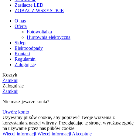
Zasilacze LED
ZOBACZ WSZYSTKIE
O nas
Oferta
Fotowoltaika
Hurtownia elektryczna
Sklep
Elektroodpady
Kontakt
Regulamin
Zaloguj się
Koszyk
Zamknij
Zaloguj się
Zamknij
Nie masz jeszcze konta?
Utwórz konto
Używamy plików cookie, aby poprawić Twoje wrażenia z
korzystania z naszej witryny. Przeglądając tę stronę, wyrażasz zgodę
na używanie przez nas plików cookie.
Więcej informacji
Więcej informacji
Akceptuję