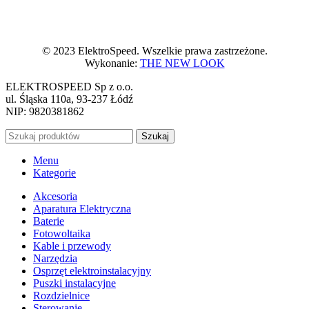
© 2023 ElektroSpeed. Wszelkie prawa zastrzeżone.
Wykonanie:
THE NEW LOOK
ELEKTROSPEED Sp z o.o.
ul. Śląska 110a, 93-237 Łódź
NIP: 9820381862
Szukaj
Menu
Kategorie
Akcesoria
Aparatura Elektryczna
Baterie
Fotowoltaika
Kable i przewody
Narzędzia
Osprzęt elektroinstalacyjny
Puszki instalacyjne
Rozdzielnice
Sterowanie