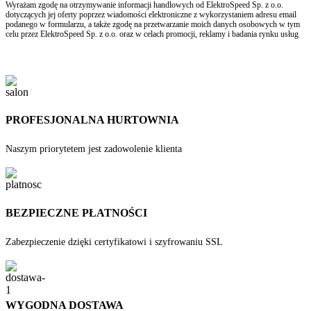
Wyrażam zgodę na otrzymywanie informacji handlowych od ElektroSpeed Sp. z o.o.
dotyczących jej oferty poprzez wiadomości elektroniczne z wykorzystaniem adresu email
podanego w formularzu, a także zgodę na przetwarzanie moich danych osobowych w tym
celu przez ElektroSpeed Sp. z o.o. oraz w celach promocji, reklamy i badania rynku usług
PROFESJONALNA HURTOWNIA
Naszym priorytetem jest zadowolenie klienta
BEZPIECZNE PŁATNOŚCI
Zabezpieczenie dzięki certyfikatowi i szyfrowaniu SSL
WYGODNA DOSTAWA