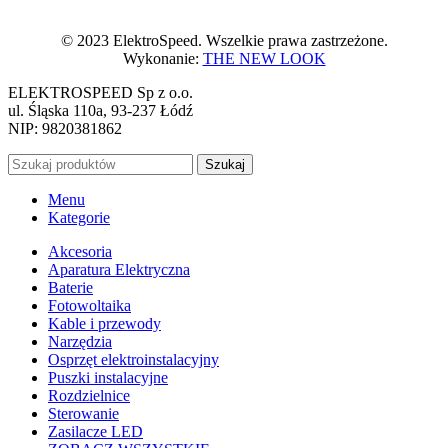
© 2023 ElektroSpeed. Wszelkie prawa zastrzeżone.
Wykonanie:
THE NEW LOOK
ELEKTROSPEED Sp z o.o.
ul. Śląska 110a, 93-237 Łódź
NIP: 9820381862
Szukaj
Menu
Kategorie
Akcesoria
Aparatura Elektryczna
Baterie
Fotowoltaika
Kable i przewody
Narzędzia
Osprzęt elektroinstalacyjny
Puszki instalacyjne
Rozdzielnice
Sterowanie
Zasilacze LED