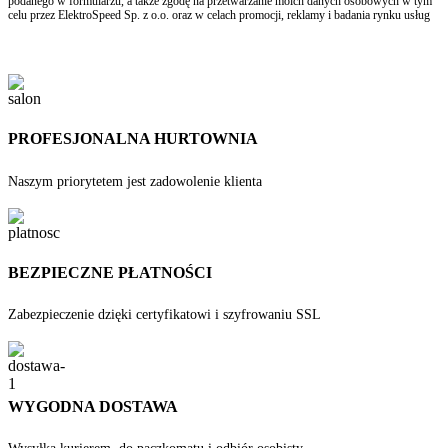
podanego w formularzu, a także zgodę na przetwarzanie moich danych osobowych w tym
celu przez ElektroSpeed Sp. z o.o. oraz w celach promocji, reklamy i badania rynku usług
PROFESJONALNA HURTOWNIA
Naszym priorytetem jest zadowolenie klienta
BEZPIECZNE PŁATNOŚCI
Zabezpieczenie dzięki certyfikatowi i szyfrowaniu SSL
WYGODNA DOSTAWA