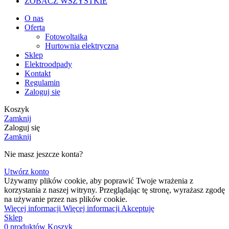
ZOBACZ WSZYSTKIE
O nas
Oferta
Fotowoltaika
Hurtownia elektryczna
Sklep
Elektroodpady
Kontakt
Regulamin
Zaloguj się
Koszyk
Zamknij
Zaloguj się
Zamknij
Nie masz jeszcze konta?
Utwórz konto
Używamy plików cookie, aby poprawić Twoje wrażenia z
korzystania z naszej witryny. Przeglądając tę stronę, wyrażasz zgodę
na używanie przez nas plików cookie.
Więcej informacji
Więcej informacji
Akceptuję
Sklep
0
produktów
Koszyk