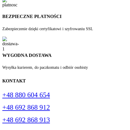
BEZPIECZNE PŁATNOŚCI
Zabezpieczenie dzięki certyfikatowi i szyfrowaniu SSL
WYGODNA DOSTAWA
Wysyłka kurierem, do paczkomatu i odbiór osobisty
KONTAKT
+48 880 604 654
+48 692 868 912
+48 692 868 913