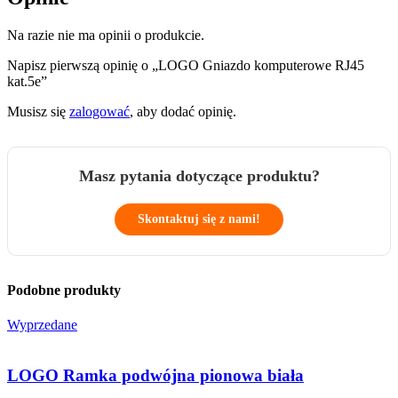
Na razie nie ma opinii o produkcie.
Napisz pierwszą opinię o „LOGO Gniazdo komputerowe RJ45
kat.5e”
Musisz się
zalogować
, aby dodać opinię.
Masz pytania dotyczące produktu?
Skontaktuj się z nami!
Podobne produkty
Wyprzedane
LOGO Ramka podwójna pionowa biała