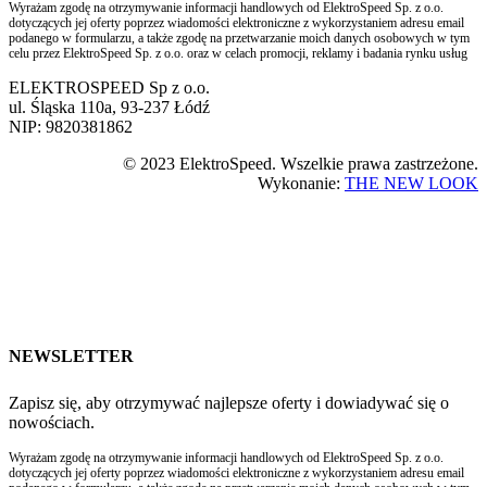
Wyrażam zgodę na otrzymywanie informacji handlowych od ElektroSpeed Sp. z o.o.
dotyczących jej oferty poprzez wiadomości elektroniczne z wykorzystaniem adresu email
podanego w formularzu, a także zgodę na przetwarzanie moich danych osobowych w tym
celu przez ElektroSpeed Sp. z o.o. oraz w celach promocji, reklamy i badania rynku usług
ELEKTROSPEED Sp z o.o.
ul. Śląska 110a, 93-237 Łódź
NIP: 9820381862
© 2023 ElektroSpeed. Wszelkie prawa zastrzeżone.
Wykonanie:
THE NEW LOOK
NEWSLETTER
Zapisz się, aby otrzymywać najlepsze oferty i dowiadywać się o
nowościach.
Wyrażam zgodę na otrzymywanie informacji handlowych od ElektroSpeed Sp. z o.o.
dotyczących jej oferty poprzez wiadomości elektroniczne z wykorzystaniem adresu email