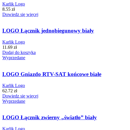
Karlik Logo
8.55
zł
Dowiedz się więcej
LOGO Łącznik jednobiegunowy biały
Karlik Logo
11.69
zł
Dodaj do koszyka
Wyprzedane
LOGO Gniazdo RTV-SAT końcowe białe
Karlik Logo
62.72
zł
Dowiedz się więcej
Wyprzedane
LOGO Łącznik zwierny „światło” biały
Karlik Logo