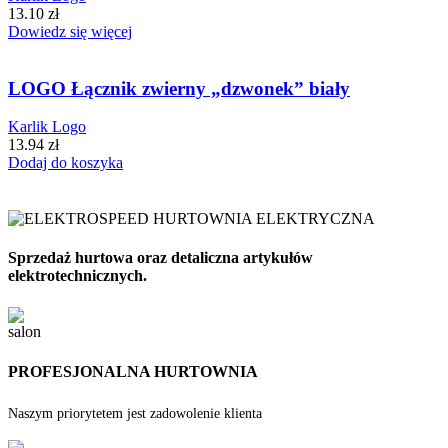
13.10
zł
Dowiedz się więcej
LOGO Łącznik zwierny „dzwonek” biały
Karlik Logo
13.94
zł
Dodaj do koszyka
Sprzedaż hurtowa oraz detaliczna artykułów
elektrotechnicznych.
PROFESJONALNA HURTOWNIA
Naszym priorytetem jest zadowolenie klienta