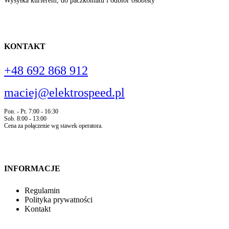
Wysyłka kurierem, do paczkomatu i odbiór osobisty
KONTAKT
+48 692 868 912
maciej@elektrospeed.pl
Pon. - Pt. 7:00 - 16:30
Sob. 8:00 - 13:00
Cena za połączenie wg stawek operatora.
INFORMACJE
Regulamin
Polityka prywatności
Kontakt