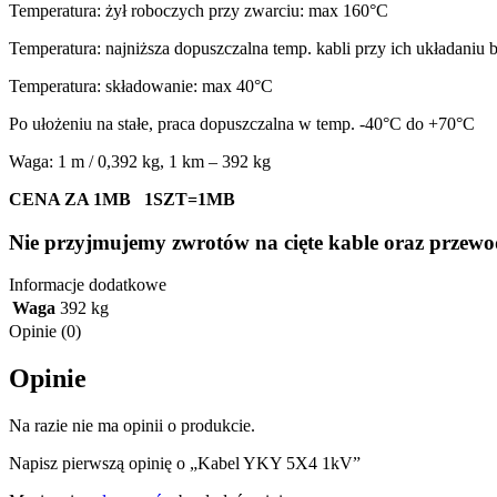
Temperatura: żył roboczych przy zwarciu: max 160°C
Temperatura: najniższa dopuszczalna temp. kabli przy ich układaniu
Temperatura: składowanie: max 40°C
Po ułożeniu na stałe, praca dopuszczalna w temp. -40°C do +70°C
Waga: 1 m / 0,392 kg, 1 km – 392 kg
CENA ZA 1MB 1SZT=1MB
Nie przyjmujemy zwrotów na cięte kable oraz przew
Informacje dodatkowe
Waga
392 kg
Opinie (0)
Opinie
Na razie nie ma opinii o produkcie.
Napisz pierwszą opinię o „Kabel YKY 5X4 1kV”