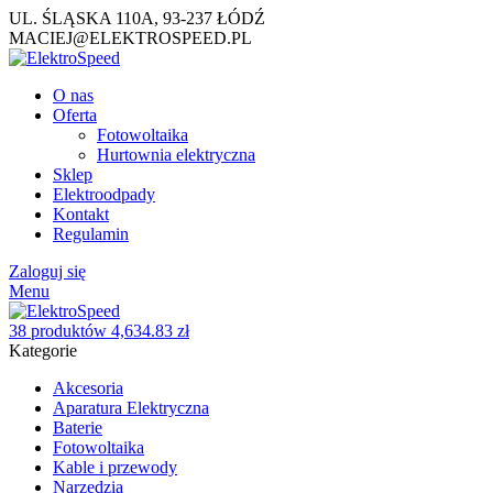
UL. ŚLĄSKA 110A, 93-237 ŁÓDŹ
MACIEJ@ELEKTROSPEED.PL
O nas
Oferta
Fotowoltaika
Hurtownia elektryczna
Sklep
Elektroodpady
Kontakt
Regulamin
Zaloguj się
Menu
38
produktów
4,634.83
zł
Kategorie
Akcesoria
Aparatura Elektryczna
Baterie
Fotowoltaika
Kable i przewody
Narzędzia